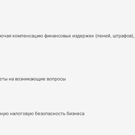
лючая компенсацию финансовых издержек (пеней, штрафов),
тветы на возникающие вопросы
олную налоговую безопасность бизнеса