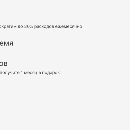
сократим до 30% расходов ежемесячно
ремя
ов
получите 1 месяц в подарок