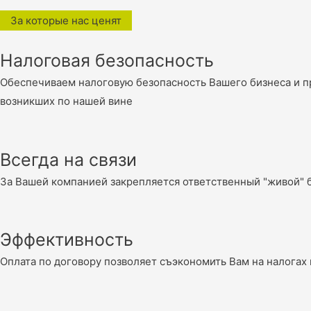
За которые нас ценят
Налоговая безопасность
Обеспечиваем налоговую безопасность Вашего бизнеса и пр
возникших по нашей вине
Всегда на связи
За Вашей компанией закрепляется ответственный "живой" б
Эффективность
Оплата по договору позволяет съэкономить Вам на налогах 