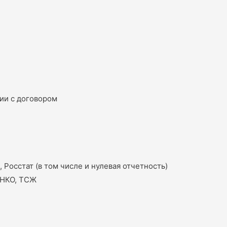
вии с договором
Росстат (в том числе и нулевая отчетность)
 НКО, ТСЖ