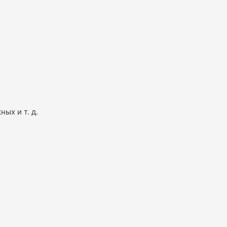
ых и т. д.